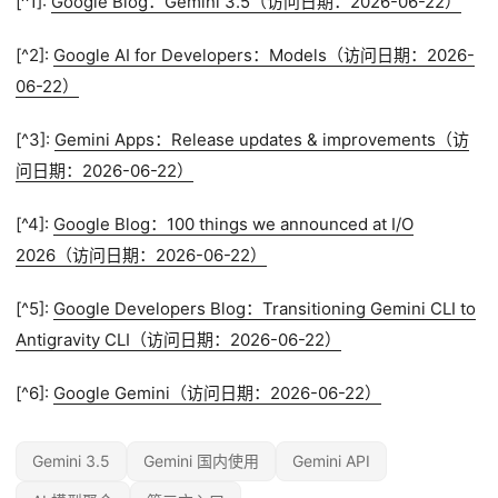
[^1]:
Google Blog：Gemini 3.5（访问日期：2026-06-22）
[^2]:
Google AI for Developers：Models（访问日期：2026-
06-22）
[^3]:
Gemini Apps：Release updates & improvements（访
问日期：2026-06-22）
[^4]:
Google Blog：100 things we announced at I/O
2026（访问日期：2026-06-22）
[^5]:
Google Developers Blog：Transitioning Gemini CLI to
Antigravity CLI（访问日期：2026-06-22）
[^6]:
Google Gemini（访问日期：2026-06-22）
Gemini 3.5
Gemini 国内使用
Gemini API