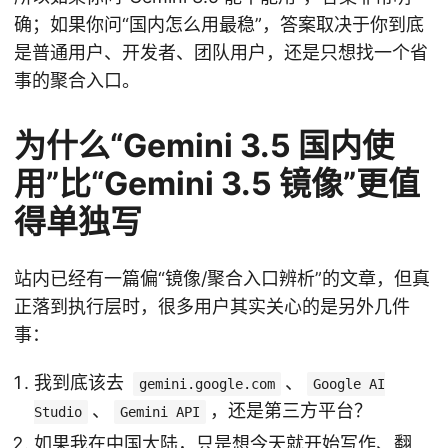
确；如果你问“国内怎么用最稳”，答案取决于你到底
是普通用户、开发者、团队用户，还是只想找一个省
事的聚合入口。
为什么“Gemini 3.5 国内使
用”比“Gemini 3.5 镜像”更值
得单独写
站内已经有一篇偏“镜像/聚合入口辨析”的文章，但真
正落到执行层时，很多用户其实关心的是另外几件
事：
我到底该去
、
gemini.google.com
Google AI
、
，还是第三方平台？
Studio
Gemini API
如果我在中国大陆，只是想今天就开始写作、翻