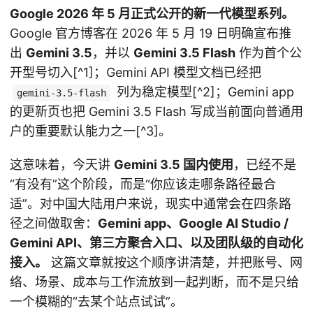
Google 2026 年 5 月正式公开的新一代模型系列。
Google 官方博客在 2026 年 5 月 19 日明确宣布推
出
Gemini 3.5
，并以
Gemini 3.5 Flash
作为首个公
开型号切入[^1]；Gemini API 模型文档已经把
列为稳定模型[^2]；Gemini app
gemini-3.5-flash
的更新页也把 Gemini 3.5 Flash 写成当前面向普通用
户的重要默认能力之一[^3]。
这意味着，今天讲
Gemini 3.5 国内使用
，已经不是
“有没有”这个阶段，而是“你应该走哪条路径最合
适”。对中国大陆用户来说，现实中通常会在四条路
径之间做取舍：
Gemini app、Google AI Studio /
Gemini API、第三方聚合入口、以及团队级的自动化
接入。
这篇文章就按这个顺序讲清楚，并把账号、网
络、场景、成本与工作流放到一起判断，而不是只给
一个模糊的“去某个站点试试”。