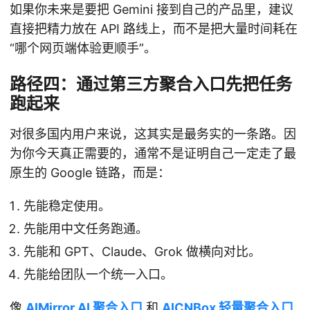
如果你未来是要把 Gemini 接到自己的产品里，建议
直接把精力放在 API 路线上，而不是把大量时间耗在
“哪个网页端体验更顺手”。
路径四：通过第三方聚合入口先把任务
跑起来
对很多国内用户来说，这其实是最务实的一条路。因
为你今天真正需要的，通常不是证明自己一定走了最
原生的 Google 链路，而是：
先能稳定使用。
先能用中文任务跑通。
先能和 GPT、Claude、Grok 做横向对比。
先能给团队一个统一入口。
像
AIMirror AI 聚合入口
和
AICNBox 轻量聚合入口