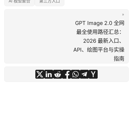
AI 模型聚合
第三方入口
»
GPT Image 2.0 全网
最全使用路径汇总：
2026 最新入口、
API、绘图平台与实操
指南
© 2026
Grok 中文站 - Grok 官网入口与第三方入口说明
·
关于我们
·
免责声明
·
隐私说明
· 本站与 xAI 官方无关