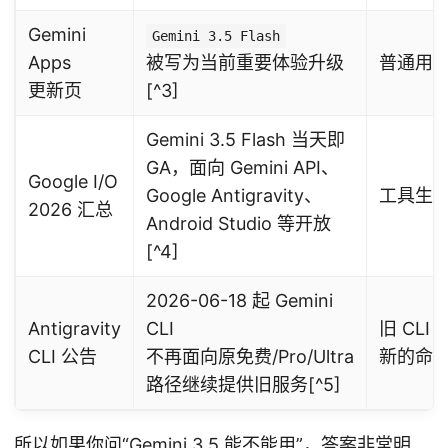
Gemini
Gemini 3.5 Flash
Apps
被写为当前重要体验升级
普通用
更新页
[^3]
Gemini 3.5 Flash 当天即
GA，面向 Gemini API、
Google I/O
Google Antigravity、
工具生
2026 汇总
Android Studio 等开放
[^4]
2026-06-18 起 Gemini
Antigravity
CLI
旧 CL
CLI 公告
不再面向原免费/Pro/Ultra
新的命令行
路径继续提供旧服务[^5]
所以如果你问“Gemini 3.5 能不能用”，答案非常明