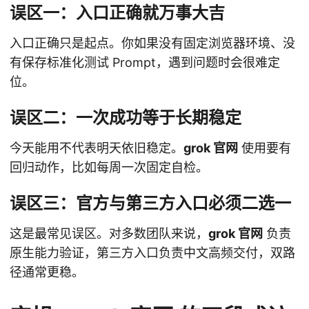
误区一：入口正确就万事大吉
入口正确只是起点。你如果没有固定浏览器环境、没
有保存标准化测试 Prompt，遇到问题时会很难定
位。
误区二：一次成功等于长期稳定
今天能用不代表明天依旧稳定。
grok 官网
使用要有
回归动作，比如每周一次固定自检。
误区三：官方与第三方入口必须二选一
这是最常见误区。对多数团队来说，
grok 官网
负责
原生能力验证，第三方入口负责中文高频交付，双路
径通常更稳。