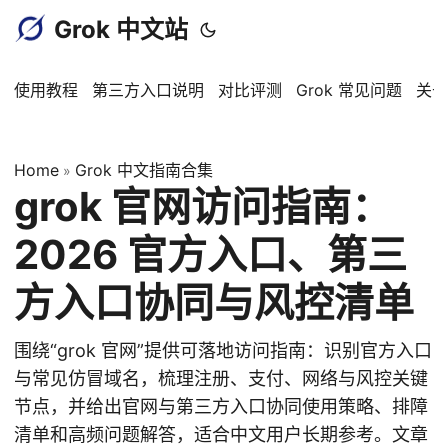
Grok 中文站
使用教程
第三方入口说明
对比评测
Grok 常见问题
关于
Home
Grok 中文指南合集
»
grok 官网访问指南：
2026 官方入口、第三
方入口协同与风控清单
围绕“grok 官网”提供可落地访问指南：识别官方入口
与常见仿冒域名，梳理注册、支付、网络与风控关键
节点，并给出官网与第三方入口协同使用策略、排障
清单和高频问题解答，适合中文用户长期参考。文章