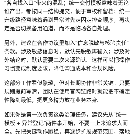
“各自找入口”带来的混乱；统一交付模板意味着无论
谁产出，都按同一结构提交，便于审校和留档；统一
升级路径意味着遇到异常时先走固定排查顺序，再决
定是否切换备用通道，而不是临场各自处理。
另外，建议在合作协议里加入“信息脱敏与核验责任”
条款。涉及敏感信息时，默认先脱敏再输入；涉及对
外结论时，默认需要二次来源确认。这样可以把操作
习惯变成制度要求，降低沟通成本和合规风险。
这部分工作看似繁琐，但对长期协作非常关键。只要
规则提前写清，团队在使用官网链路时就能把不确定
性降到最低，把更多精力放在业务本身。
如果你是第一次负责这类治理任务，建议先从“统一
模板 + 异常登记”两件事开始，不要一上来追求大而
全。先把关键动作跑稳，再逐步扩展规范范围，落地