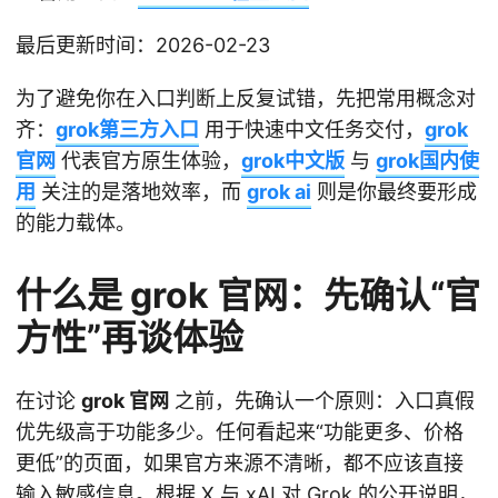
最后更新时间：2026-02-23
为了避免你在入口判断上反复试错，先把常用概念对
齐：
grok第三方入口
用于快速中文任务交付，
grok
官网
代表官方原生体验，
grok中文版
与
grok国内使
用
关注的是落地效率，而
grok ai
则是你最终要形成
的能力载体。
什么是 grok 官网：先确认“官
方性”再谈体验
在讨论
grok 官网
之前，先确认一个原则：入口真假
优先级高于功能多少。任何看起来“功能更多、价格
更低”的页面，如果官方来源不清晰，都不应该直接
输入敏感信息。根据 X 与 xAI 对 Grok 的公开说明，