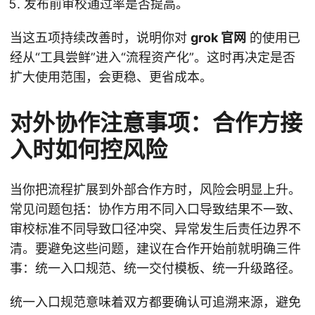
发布前审校通过率是否提高。
当这五项持续改善时，说明你对
grok 官网
的使用已
经从“工具尝鲜”进入“流程资产化”。这时再决定是否
扩大使用范围，会更稳、更省成本。
对外协作注意事项：合作方接
入时如何控风险
当你把流程扩展到外部合作方时，风险会明显上升。
常见问题包括：协作方用不同入口导致结果不一致、
审校标准不同导致口径冲突、异常发生后责任边界不
清。要避免这些问题，建议在合作开始前就明确三件
事：统一入口规范、统一交付模板、统一升级路径。
统一入口规范意味着双方都要确认可追溯来源，避免