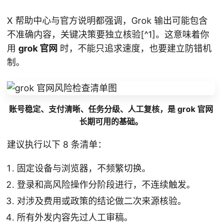
X 帮助中心与官方说明都强调，Grok 输出可能包含
不准确内容，关键决策要独立核验[^1]。这意味着你
用
grok 官网
时，不能只追求速度，也要建立防错机
制。
账号稳定、支付清晰、任务分级、人工复核，是 grok 官网
长期可用的基础。
建议执行以下 8 条清单：
固定设备与浏览器，不频繁切换。
登录和高风险操作分阶段进行，不连续触发。
对涉及费用或政策的结论做二次来源核验。
所有外发内容先过人工审稿。