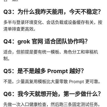
Q3：为什么我昨天能用，今天不稳定？
多半与登录环境变化、会话负载或设备缓存有关，按
清单排查更高效。
Q4：grok 官网 适合团队协作吗？
适合，但前提是要有统一模板、角色分工和审稿机
制。
Q5：是不是越多 Prompt 越好？
不是。少量高复用模板比大量零散 Prompt 更可靠。
Q6：我今天就想开始，第一步做什么？
先做一次入口健康检查，然后跑三条固定测试任务。