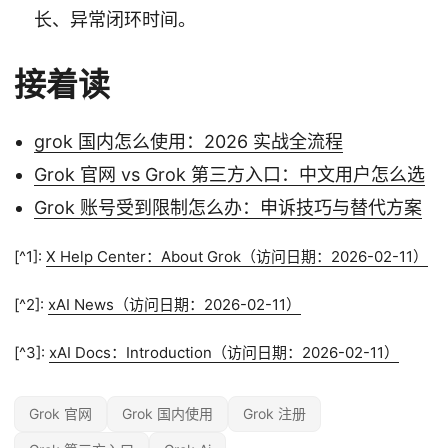
长、异常闭环时间。
接着读
grok 国内怎么使用：2026 实战全流程
Grok 官网 vs Grok 第三方入口：中文用户怎么选
Grok 账号受到限制怎么办：申诉技巧与替代方案
[^1]:
X Help Center：About Grok（访问日期：2026-02-11）
[^2]:
xAI News（访问日期：2026-02-11）
[^3]:
xAI Docs：Introduction（访问日期：2026-02-11）
Grok 官网
Grok 国内使用
Grok 注册