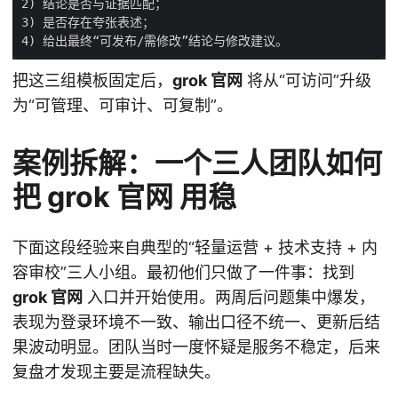
把这三组模板固定后，
grok 官网
将从“可访问”升级
为“可管理、可审计、可复制”。
案例拆解：一个三人团队如何
把 grok 官网 用稳
下面这段经验来自典型的“轻量运营 + 技术支持 + 内
容审校”三人小组。最初他们只做了一件事：找到
grok 官网
入口并开始使用。两周后问题集中爆发，
表现为登录环境不一致、输出口径不统一、更新后结
果波动明显。团队当时一度怀疑是服务不稳定，后来
复盘才发现主要是流程缺失。