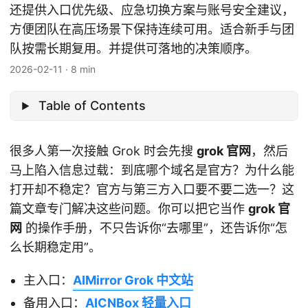
还提供入口优先级、应急切换方案与账号安全建议，
方便团队在高压场景下保持连续可用。适合新手与团
队按需长期复用。并提供可落地的决策顺序。
2026-02-11
·
8 min
Table of Contents
很多人第一次接触 Grok 时会先搜
grok 官网
，然后
马上陷入信息过载：到底哪个域名是官方？为什么能
打开却不稳定？官方与第三方入口要不要二选一？这
篇文章专门解决这些问题。你可以把它当作
grok 官
网
的操作手册，不只告诉你“去哪里”，还告诉你“怎
么长期稳定用”。
主入口：
AIMirror Grok 中文站
备用入口：
AICNBox 轻量入口