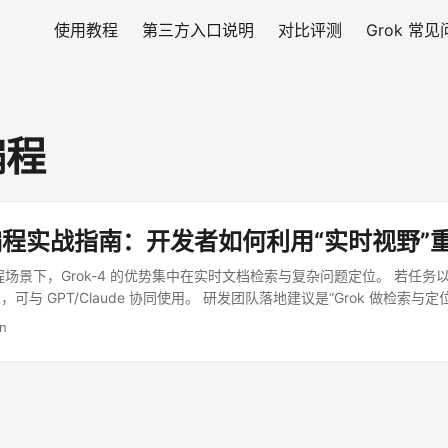
使用教程
第三方入口说明
对比评测
Grok 常
编程
4 编程实战指南：开发者如何利用“实时视野”
程场景下，Grok-4 的优势集中在实时文档检索与复杂问题定位。 若任务
可与 GPT/Claude 协同使用。 研发团队落地建议是“Grok 做检索与
时间：2026-02-23 ...
in