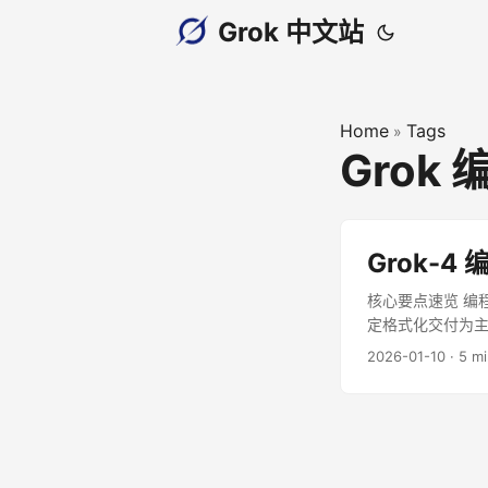
Grok 中文站
Home
Tags
»
Grok 
Grok-
核心要点速览 编
定格式化交付为主，
校与重构”。 最后更新
2026-01-10
·
5 m