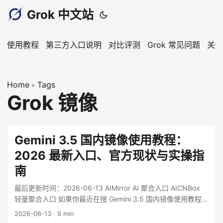
Grok 中文站
使用教程
第三方入口说明
对比评测
Grok 常见问题
关于
Home
Tags
»
Grok 镜像
Gemini 3.5 国内镜像使用教程：
2026 最新入口、官方现状与实操指
南
最后更新时间：2026-06-13 AIMirror AI 聚合入口 AICNBox
轻量聚合入口 如果你最近在搜 Gemini 3.5 国内镜像使用教程，
先要搞清一件事：Google 官方公开的是 Gemini 3.5 模型与
2026-06-13
·
9 min
Gemini app / Gemini API / Google AI Studio 等产品入口，但