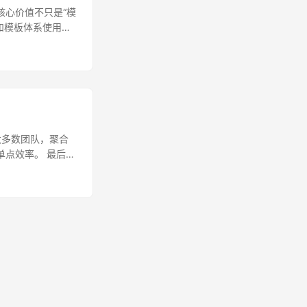
的核心价值不只是“模
和模板体系使用。
对大多数团队，聚合
单点效率。 最后更