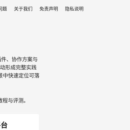
见问题
关于我们
免责声明
隐私说明
率插件、协作方案与
联动形成完整实践
景中快速定位可落
教程与评测。
平台