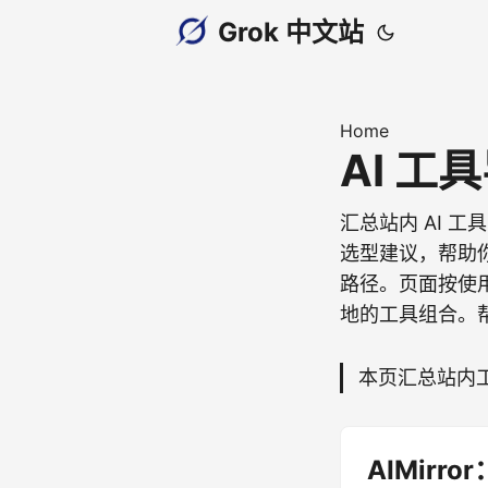
Grok 中文站
Home
AI 工
汇总站内 AI 
选型建议，帮助你
路径。页面按使
地的工具组合。
本页汇总站内
AIMirr